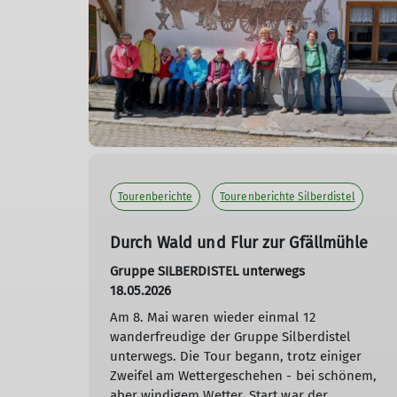
Tourenberichte
Tourenberichte Silberdistel
Durch Wald und Flur zur Gfällmühle
Gruppe SILBERDISTEL unterwegs
18.05.2026
Am 8. Mai waren wieder einmal 12
wanderfreudige der Gruppe Silberdistel
unterwegs. Die Tour begann, trotz einiger
Zweifel am Wettergeschehen - bei schönem,
aber windigem Wetter. Start war der