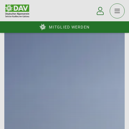
MITGLIED WERDEN