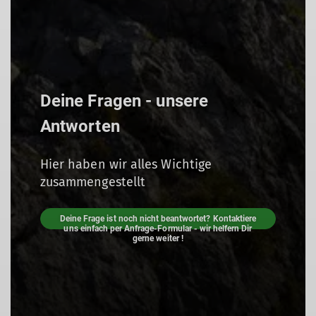
Deine Fragen - unsere
Antworten
Hier haben wir alles Wichtige
zusammengestellt
Deine Frage ist noch nicht beantwortet? Kontaktiere
uns einfach per Anfrage-Formular - wir helfern Dir
gerne weiter !