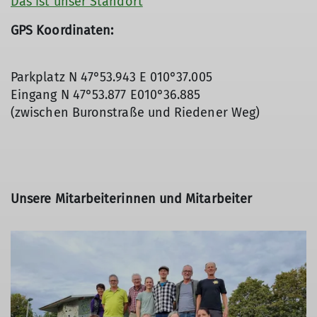
Das ist unser Standort
GPS Koordinaten:
Parkplatz N 47°53.943 E 010°37.005
Eingang N 47°53.877 E010°36.885
(zwischen Buronstraße und Riedener Weg)
Unsere Mitarbeiterinnen und Mitarbeiter