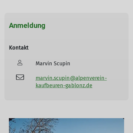
Anmeldung
Kontakt
Marvin Scupin
marvin.scupin@alpenverein-
kaufbeuren-gablonz.de