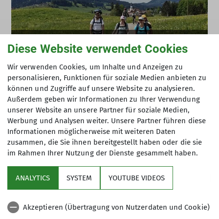
Natur- und Erlebniswanderung nach
Diese Website verwendet Cookies
Wertach
Wir verwenden Cookies, um Inhalte und Anzeigen zu
20.05.2026
personalisieren, Funktionen für soziale Medien anbieten zu
können und Zugriffe auf unsere Website zu analysieren.
Außerdem geben wir Informationen zu Ihrer Verwendung
unserer Website an unsere Partner für soziale Medien,
Werbung und Analysen weiter. Unsere Partner führen diese
Informationen möglicherweise mit weiteren Daten
zusammen, die Sie ihnen bereitgestellt haben oder die sie
im Rahmen Ihrer Nutzung der Dienste gesammelt haben.
Sektion
ANALYTICS
SYSTEM
YOUTUBE VIDEOS
Links
Akzeptieren (Übertragung von Nutzerdaten und Cookie)
Archiv