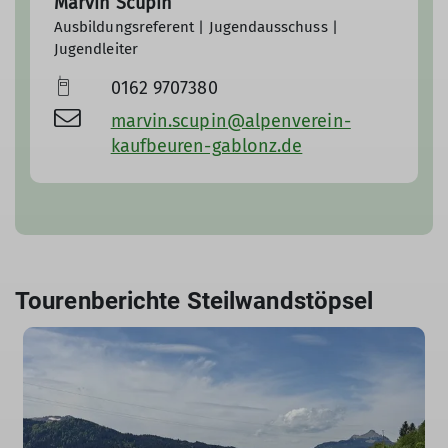
Marvin Scupin
Ausbildungsreferent | Jugendausschuss |
Jugendleiter
0162 9707380
marvin.scupin@alpenverein-
kaufbeuren-gablonz.de
Tourenberichte Steilwandstöpsel