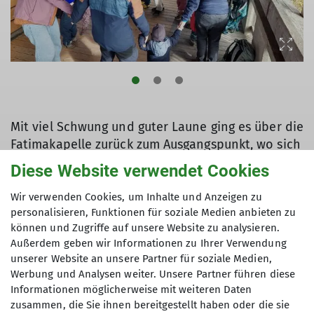
Mit viel Schwung und guter Laune ging es über die
Fatimakapelle zurück zum Ausgangspunkt, wo sich
die Erwachsenen dann noch ordentlich
Diese Website verwendet Cookies
verratschten.
Wir verwenden Cookies, um Inhalte und Anzeigen zu
Text und Fotos: Sophie Scupin
personalisieren, Funktionen für soziale Medien anbieten zu
können und Zugriffe auf unsere Website zu analysieren.
Außerdem geben wir Informationen zu Ihrer Verwendung
unserer Website an unsere Partner für soziale Medien,
Werbung und Analysen weiter. Unsere Partner führen diese
Informationen möglicherweise mit weiteren Daten
zusammen, die Sie ihnen bereitgestellt haben oder die sie