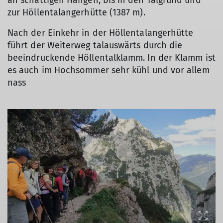
an schattigen Hängen, bis in den Talgrund und
zur Höllentalangerhütte (1387 m).
Nach der Einkehr in der Höllentalangerhütte
führt der Weiterweg talauswärts durch die
beeindruckende Höllentalklamm. In der Klamm ist
es auch im Hochsommer sehr kühl und vor allem
nass
© DAV/Margaretha Jehle