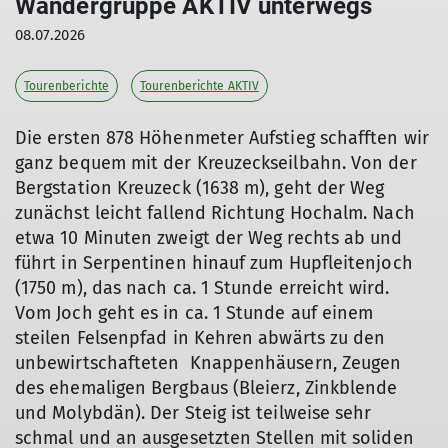
Wandergruppe AKTIV unterwegs
08.07.2026
Tourenberichte
Tourenberichte AKTIV
Die ersten 878 Höhenmeter Aufstieg schafften wir
ganz bequem mit der Kreuzeckseilbahn. Von der
Bergstation Kreuzeck (1638 m), geht der Weg
zunächst leicht fallend Richtung Hochalm. Nach
etwa 10 Minuten zweigt der Weg rechts ab und
führt in Serpentinen hinauf zum Hupfleitenjoch
(1750 m), das nach ca. 1 Stunde erreicht wird.
Vom Joch geht es in ca. 1 Stunde auf einem
steilen Felsenpfad in Kehren abwärts zu den
unbewirtschafteten Knappenhäusern, Zeugen
des ehemaligen Bergbaus (Bleierz, Zinkblende
und Molybdän). Der Steig ist teilweise sehr
schmal und an ausgesetzten Stellen mit soliden