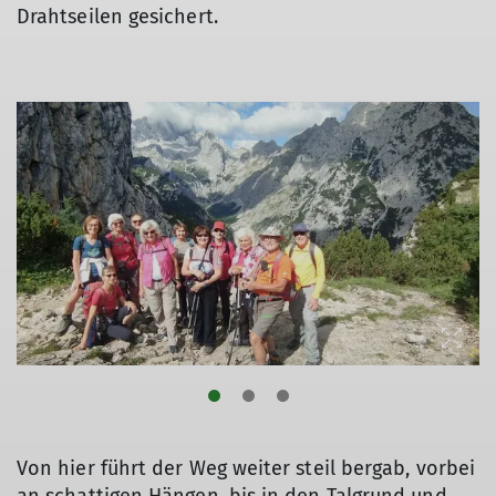
Drahtseilen gesichert.
© DAV/Margaretha Jehle
© DAV/Margaretha Jehle
Von hier führt der Weg weiter steil bergab, vorbei