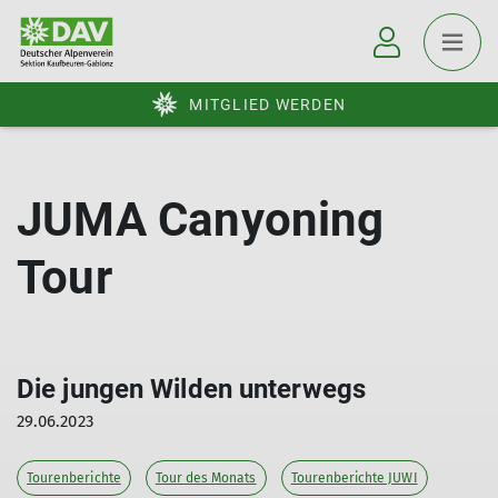
MITGLIED WERDEN
JUMA Canyoning
Tour
Die jungen Wilden unterwegs
29.06.2023
Tourenberichte
Tour des Monats
Tourenberichte JUWI