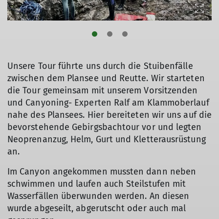
Unsere Tour führte uns durch die Stuibenfälle
zwischen dem Plansee und Reutte. Wir starteten
die Tour gemeinsam mit unserem Vorsitzenden
und Canyoning- Experten Ralf am Klammoberlauf
nahe des Plansees. Hier bereiteten wir uns auf die
bevorstehende Gebirgsbachtour vor und legten
Neoprenanzug, Helm, Gurt und Kletterausrüstung
an.
Im Canyon angekommen mussten dann neben
schwimmen und laufen auch Steilstufen mit
Wasserfällen überwunden werden. An diesen
wurde abgeseilt, abgerutscht oder auch mal
© DAV/Valentin Thoss
© DAV/Valentin Thoss