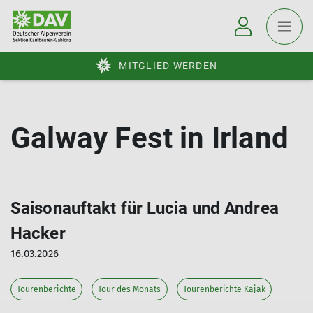
MITGLIED WERDEN
Galway Fest in Irland
Saisonauftakt für Lucia und Andrea
Hacker
16.03.2026
Tourenberichte
Tour des Monats
Tourenberichte Kajak