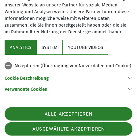
unserer Website an unsere Partner für soziale Medien,
Werbung und Analysen weiter. Unsere Partner führen diese
Informationen möglicherweise mit weiteren Daten
zusammen, die Sie ihnen bereitgestellt haben oder die sie
im Rahmen Ihrer Nutzung der Dienste gesammelt haben.
Sektion
ANALYTICS
SYSTEM
YOUTUBE VIDEOS
Links
Akzeptieren (Übertragung von Nutzerdaten und Cookie)
Archiv
Cookie Beschreibung
Verwendete Cookies
Sektion Kaufbeuren-Gablonz des Deutschen Alpenvereins e.V.
Buronstr. 99
87600 Kaufbeuren
Telefon +49834173016
ALLE AKZEPTIEREN
Kontakt
AUSGEWÄHLTE AKZEPTIEREN