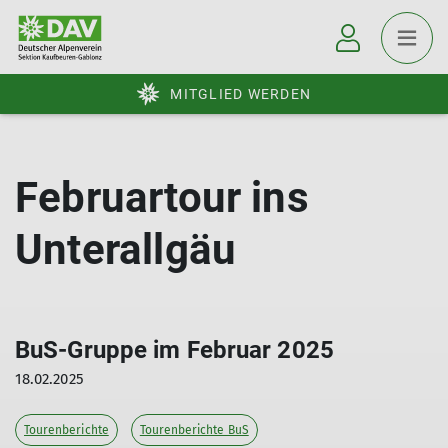
MITGLIED WERDEN
Februartour ins
Unterallgäu
BuS-Gruppe im Februar 2025
18.02.2025
Tourenberichte
Tourenberichte BuS