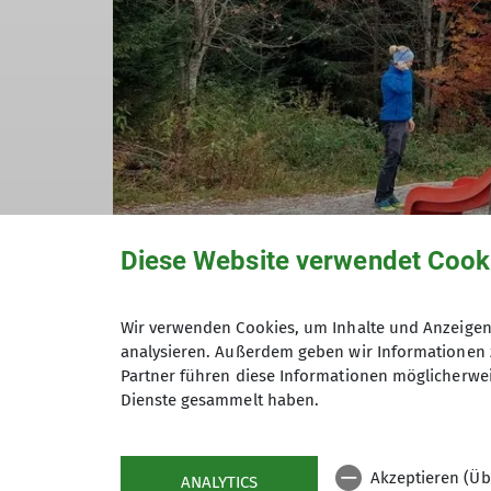
Diese Website verwendet Cook
Wir verwenden Cookies, um Inhalte und Anzeigen 
analysieren. Außerdem geben wir Informationen 
Partner führen diese Informationen möglicherwei
Dienste gesammelt haben.
Text und Fotos: Marvin Scupin
Akzeptieren (Üb
ANALYTICS