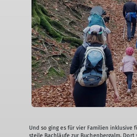
Und so ging es für vier Familien inklusi
steile Bachläufe zur Buchenbergalm. Dort 