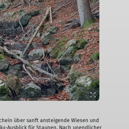
schein über sanft ansteigende Wiesen und
gäu-Ausblick für Staunen. Nach unendlicher