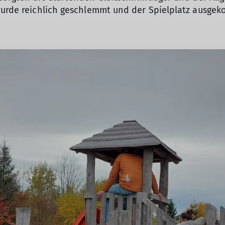
wurde reichlich geschlemmt und der Spielplatz ausgek
© DAV/Marvin Scupin