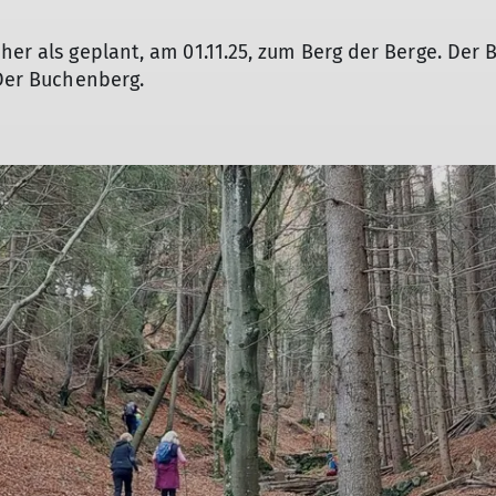
Bergsport-Lexikon
er als geplant, am 01.11.25, zum Berg der Berge. Der Be
 Der Buchenberg.