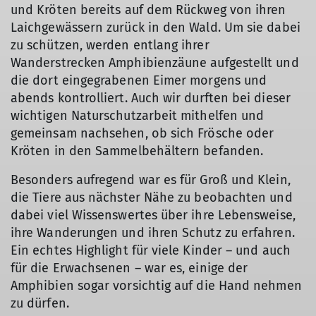
und Kröten bereits auf dem Rückweg von ihren
Laichgewässern zurück in den Wald. Um sie dabei
zu schützen, werden entlang ihrer
Wanderstrecken Amphibienzäune aufgestellt und
die dort eingegrabenen Eimer morgens und
abends kontrolliert. Auch wir durften bei dieser
wichtigen Naturschutzarbeit mithelfen und
gemeinsam nachsehen, ob sich Frösche oder
Kröten in den Sammelbehältern befanden.
© DAV/Kerstin Lombardini
© DAV/Kerstin Lombardini
Besonders aufregend war es für Groß und Klein,
die Tiere aus nächster Nähe zu beobachten und
dabei viel Wissenswertes über ihre Lebensweise,
ihre Wanderungen und ihren Schutz zu erfahren.
Ein echtes Highlight für viele Kinder – und auch
für die Erwachsenen – war es, einige der
Amphibien sogar vorsichtig auf die Hand nehmen
zu dürfen.