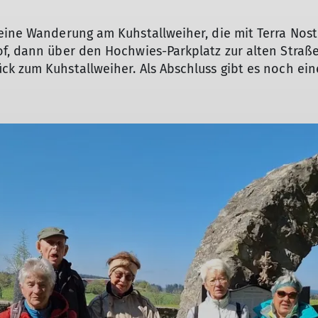
Bergsport-Lexikon
ine Wanderung am Kuhstallweiher, die mit Terra Nostra
of, dann über den Hochwies-Parkplatz zur alten Straß
k zum Kuhstallweiher. Als Abschluss gibt es noch ein