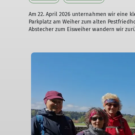
Am 22. April 2026 unternahmen wir eine kle
Parkplatz am Weiher zum alten Pestfriedh
Abstecher zum Eisweiher wandern wir zurüc