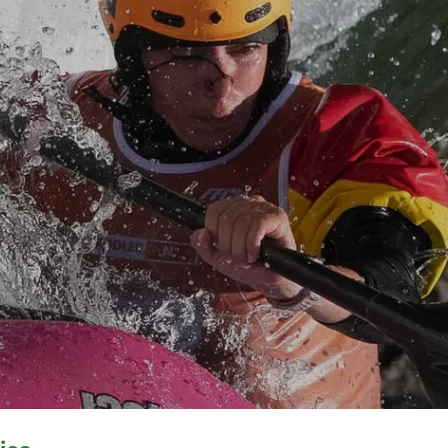
© Romain Bruneau