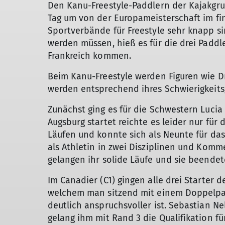
Den Kanu-Freestyle-Paddlern der Kajakgru
Tag um von der Europameisterschaft im fi
Sportverbände für Freestyle sehr knapp si
werden müssen, hieß es für die drei Paddl
Frankreich kommen.
Beim Kanu-Freestyle werden Figuren wie D
werden entsprechend ihres Schwierigkeits
Zunächst ging es für die Schwestern Lucia
Augsburg startet reichte es leider nur fü
Läufen und konnte sich als Neunte für das S
als Athletin in zwei Disziplinen und Komme
gelangen ihr solide Läufe und sie beendet
Im Canadier (C1) gingen alle drei Starter
welchem man sitzend mit einem Doppelpadd
deutlich anspruchsvoller ist. Sebastian N
gelang ihm mit Rand 3 die Qualifikation fü