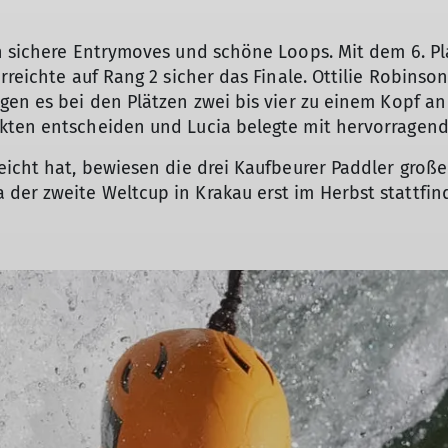
n sichere Entrymoves und schöne Loops. Mit dem 6. Pla
rreichte auf Rang 2 sicher das Finale. Ottilie Robins
gen es bei den Plätzen zwei bis vier zu einem Kopf a
kten entscheiden und Lucia belegte mit hervorragende
icht hat, bewiesen die drei Kaufbeurer Paddler große 
er zweite Weltcup in Krakau erst im Herbst stattfin