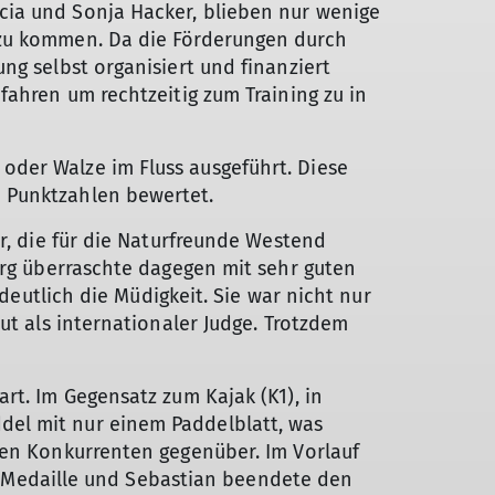
cia und Sonja Hacker, blieben nur wenige
 zu kommen. Da die Förderungen durch
ng selbst organisiert und finanziert
fahren um rechtzeitig zum Training zu in
oder Walze im Fluss ausgeführt. Diese
 Punktzahlen bewertet.
r, die für die Naturfreunde Westend
urg überraschte dagegen mit sehr guten
 deutlich die Müdigkeit. Sie war nicht nur
ut als internationaler Judge. Trotzdem
rt. Im Gegensatz zum Kajak (K1), in
del mit nur einem Paddelblatt, was
ken Konkurrenten gegenüber. Im Vorlauf
ine Medaille und Sebastian beendete den