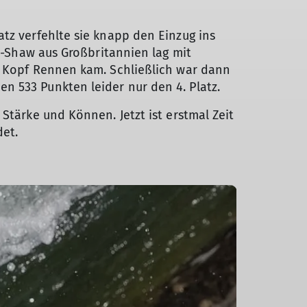
tz verfehlte sie knapp den Einzug ins
on-Shaw aus Großbritannien lag mit
n Kopf Rennen kam. Schließlich war dann
n 533 Punkten leider nur den 4. Platz.
Stärke und Können. Jetzt ist erstmal Zeit
det.