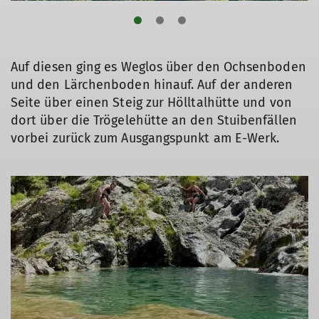
Auf diesen ging es Weglos über den Ochsenboden
und den Lärchenboden hinauf. Auf der anderen
Seite über einen Steig zur Hölltalhütte und von
dort über die Trögelehütte an den Stuibenfällen
vorbei zurück zum Ausgangspunkt am E-Werk.
© DAV/Vinzenz Wildung
© DAV/Vinzenz Wildung