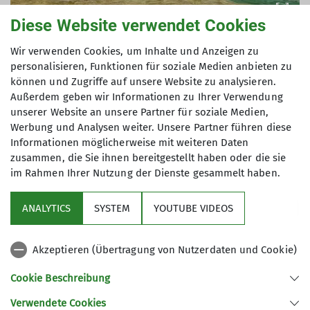
Diese Website verwendet Cookies
Wir verwenden Cookies, um Inhalte und Anzeigen zu
personalisieren, Funktionen für soziale Medien anbieten zu
können und Zugriffe auf unsere Website zu analysieren.
Text und Fotos: Vinzenz Wildung
Außerdem geben wir Informationen zu Ihrer Verwendung
unserer Website an unsere Partner für soziale Medien,
Werbung und Analysen weiter. Unsere Partner führen diese
Informationen möglicherweise mit weiteren Daten
zusammen, die Sie ihnen bereitgestellt haben oder die sie
im Rahmen Ihrer Nutzung der Dienste gesammelt haben.
Sektion
ANALYTICS
SYSTEM
YOUTUBE VIDEOS
Links
Akzeptieren (Übertragung von Nutzerdaten und Cookie)
Archiv
Cookie Beschreibung
Verwendete Cookies
Sektion Kaufbeuren-Gablonz des Deutschen Alpenvereins e.V.