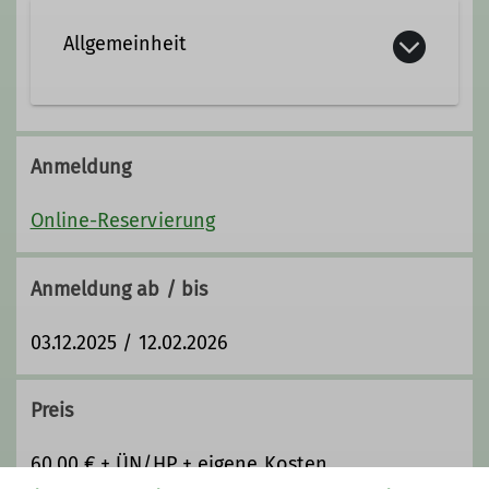
Allgemeinheit
Anmeldung
Online-Reservierung
Anmeldung ab / bis
03.12.2025 / 12.02.2026
Preis
60,00 € + ÜN/HP + eigene Kosten