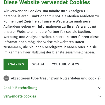
Diese Website verwendet Cookies
Maximale Teilnehmeranzahl
Wir verwenden Cookies, um Inhalte und Anzeigen zu
personalisieren, Funktionen für soziale Medien anbieten zu
7
können und Zugriffe auf unsere Website zu analysieren.
Außerdem geben wir Informationen zu Ihrer Verwendung
unserer Website an unsere Partner für soziale Medien,
Werbung und Analysen weiter. Unsere Partner führen diese
Informationen möglicherweise mit weiteren Daten
zusammen, die Sie ihnen bereitgestellt haben oder die sie
im Rahmen Ihrer Nutzung der Dienste gesammelt haben.
Sektion
ANALYTICS
SYSTEM
YOUTUBE VIDEOS
Links
Akzeptieren (Übertragung von Nutzerdaten und Cookie)
Archiv
Cookie Beschreibung
Verwendete Cookies
Sektion Kaufbeuren-Gablonz des Deutschen Alpenvereins e.V.