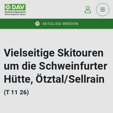
MITGLIED WERDEN
Vielseitige Skitouren
um die Schweinfurter
Hütte, Ötztal/Sellrain
(T 11 26)