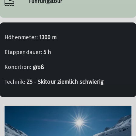
Führungstour
Höhenmeter:
1300 m
Etappendauer:
5 h
Kondition:
groß
Technik:
ZS - Skitour ziemlich schwierig