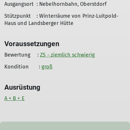
Ausgangsort : Nebelhornbahn, Oberstdorf
Stützpunkt : Winterräume von Prinz-Luitpold-
Haus und Landsberger Hütte
Voraussetzungen
Bewertung :
ZS - ziemlich schwierig
Kondition :
groß
Ausrüstung
A + B + E
© Prinz-Luitpold-Haus