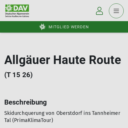
MITGLIED WERDEN
Allgäuer Haute Route
(T 15 26)
Beschreibung
Skidurchquerung von Oberstdorf ins Tannheimer
Tal (PrimaKlimaTour)