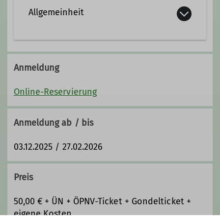
Allgemeinheit
Ämter
Ausbildungsreferent
Anmeldung
Jugendausschuss
Jugendleiter
Online-Reservierung
Anmeldung ab / bis
03.12.2025 / 27.02.2026
Preis
50,00 € + ÜN + ÖPNV-Ticket + Gondelticket +
eigene Kosten