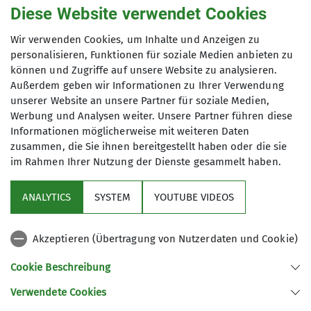
Diese Website verwendet Cookies
Maximale Teilnehmeranzahl
Wir verwenden Cookies, um Inhalte und Anzeigen zu
personalisieren, Funktionen für soziale Medien anbieten zu
7
können und Zugriffe auf unsere Website zu analysieren.
Außerdem geben wir Informationen zu Ihrer Verwendung
unserer Website an unsere Partner für soziale Medien,
Werbung und Analysen weiter. Unsere Partner führen diese
Informationen möglicherweise mit weiteren Daten
zusammen, die Sie ihnen bereitgestellt haben oder die sie
im Rahmen Ihrer Nutzung der Dienste gesammelt haben.
Sektion
ANALYTICS
SYSTEM
YOUTUBE VIDEOS
Links
Akzeptieren (Übertragung von Nutzerdaten und Cookie)
Archiv
Cookie Beschreibung
Verwendete Cookies
Sektion Kaufbeuren-Gablonz des Deutschen Alpenvereins e.V.