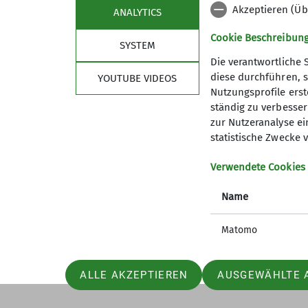
Akzeptieren (Üb
ANALYTICS
Cookie Beschreibun
SYSTEM
Die verantwortliche 
diese durchführen, s
YOUTUBE VIDEOS
Nutzungsprofile erste
ständig zu verbessern
zur Nutzeranalyse ei
statistische Zwecke v
Verwendete Cookies
Name
Matomo
ALLE AKZEPTIEREN
AUSGEWÄHLTE 