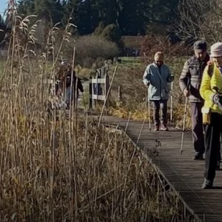
Bergsport-Lexikon