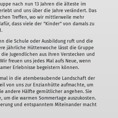
Bergsport-Lexikon
uppe nach nun 13 Jahren die älteste im
rlebt und uns über die Jahre verändert. Das
chen Treffen, wo wir mittlerweile mehr
afür, dass viele der "Kinder" von damals zu
.
n die Schule oder Ausbildung ruft und die
re jährliche Hüttenwoche lässt die Gruppe
ie Jugendlichen aus ihren Verstecken und
 Wir freuen uns jedes Mal aufs Neue, wenn
samer Erlebnisse begeistern können.
nmal in die atemberaubende Landschaft der
Teil von uns zur Enzianhütte aufmachte, um
die andere Hälfte gemütlicher angehen. Sie
e, um die warmen Sommertage auszukosten.
© Martina Burger
rderung und entspanntem Miteinander macht