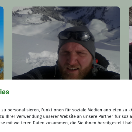
ies
Michael Handfest
Familiengruppenleiter
zu personalisieren, Funktionen für soziale Medien anbieten zu k
08347 2970011
zu Ihrer Verwendung unserer Website an unsere Partner für sozi
se mit weiteren Daten zusammen, die Sie ihnen bereitgestellt ha