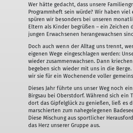
Wer hätte gedacht, dass unsere Familiengr
Programmheft sein würde? Wir haben viel e
spüren wir besonders bei unseren monatli
Eltern als Kinder begrüßen – ein Zeichen d
jungen Erwachsenen herangewachsen sind
Doch auch wenn der Alltag uns trennt, wen
eigenen Wege eingeschlagen werden: Unse
wieder zusammenwachsen. Dann kriechen d
begeben sich wieder mit uns in die Berge.
wir sie für ein Wochenende voller gemein
Dieses Jahr führte uns unser Weg noch ei
Birgsau bei Oberstdorf. Während sich ein 
dort das Gipfelglück zu genießen, ließ es 
marschierten zum nahegelegenen Badese
Diese Mischung aus sportlicher Herausfo
das Herz unserer Gruppe aus.