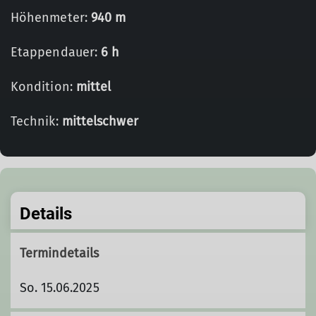
Höhenmeter:
940 m
Etappendauer:
6 h
Kondition:
mittel
Technik:
mittelschwer
Details
Termindetails
So. 15.06.2025