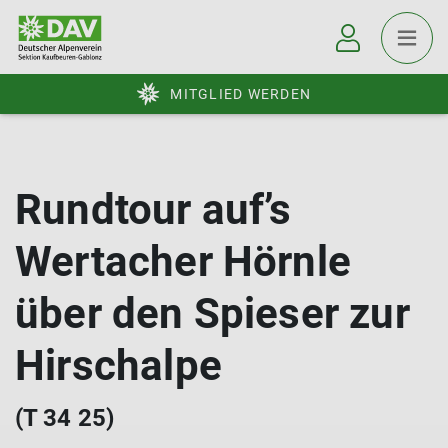
MITGLIED WERDEN
Rundtour auf’s
Wertacher Hörnle
über den Spieser zur
Hirschalpe
(T 34 25)