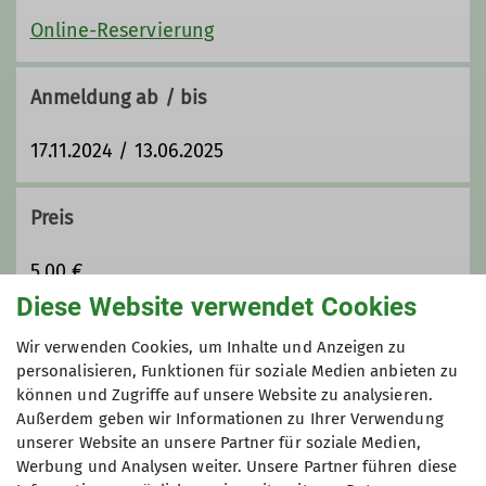
Online-Reservierung
Anmeldung ab / bis
17.11.2024 / 13.06.2025
Preis
5,00 €
Diese Website verwendet Cookies
Maximale Teilnehmeranzahl
Wir verwenden Cookies, um Inhalte und Anzeigen zu
personalisieren, Funktionen für soziale Medien anbieten zu
6
können und Zugriffe auf unsere Website zu analysieren.
Außerdem geben wir Informationen zu Ihrer Verwendung
unserer Website an unsere Partner für soziale Medien,
Werbung und Analysen weiter. Unsere Partner führen diese