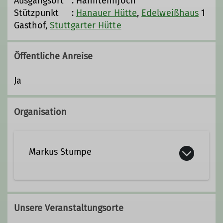
Ausgangsort : Hahntennjoch
Stützpunkt :
Hanauer Hütte
,
Edelweißhaus
1
Gasthof,
Stuttgarter Hütte
Öffentliche Anreise
Ja
Organisation
Markus Stumpe
Qualifikationen
Unsere Veranstaltungsorte