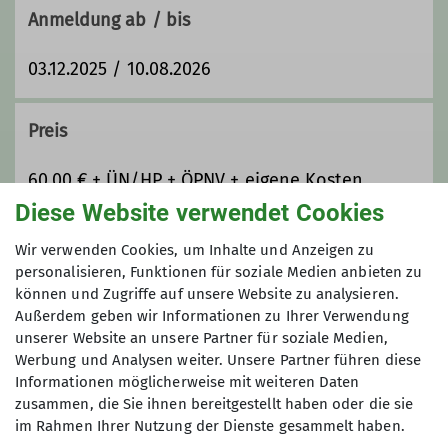
Anmeldung ab / bis
03.12.2025 / 10.08.2026
Preis
60,00 € + ÜN/HP + ÖPNV + eigene Kosten
Diese Website verwendet Cookies
Maximale Teilnehmeranzahl
Wir verwenden Cookies, um Inhalte und Anzeigen zu
personalisieren, Funktionen für soziale Medien anbieten zu
7
können und Zugriffe auf unsere Website zu analysieren.
Außerdem geben wir Informationen zu Ihrer Verwendung
unserer Website an unsere Partner für soziale Medien,
Werbung und Analysen weiter. Unsere Partner führen diese
Informationen möglicherweise mit weiteren Daten
zusammen, die Sie ihnen bereitgestellt haben oder die sie
im Rahmen Ihrer Nutzung der Dienste gesammelt haben.
Sektion