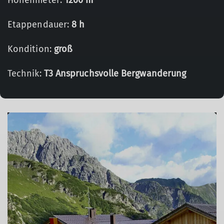
Höhenmeter:
1200 m
Etappendauer:
8 h
Kondition:
groß
Technik:
T3 Anspruchsvolle Bergwanderung