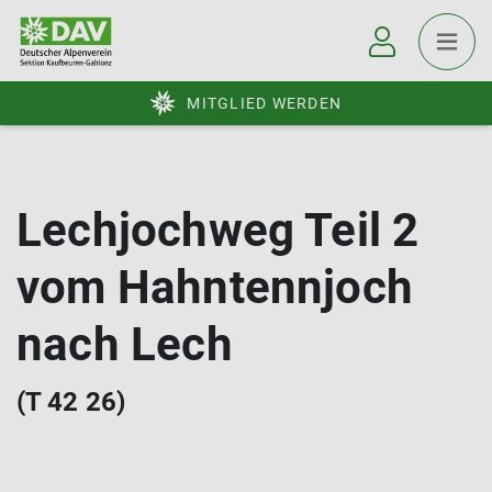
MITGLIED WERDEN
Lechjochweg Teil 2
vom Hahntennjoch
nach Lech
(T 42 26)