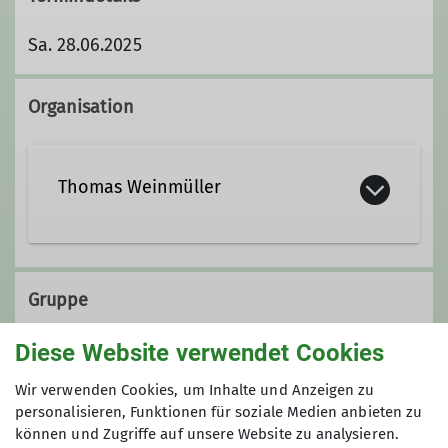
Sa. 28.06.2025
Organisation
Thomas Weinmüller
thomas.weinmueller@alpenverein-
kaufbeuren-gablonz.de
Gruppe
Diese Website verwendet Cookies
Qualifikationen
Jugend 14 - 17
Wir verwenden Cookies, um Inhalte und Anzeigen zu
personalisieren, Funktionen für soziale Medien anbieten zu
Trainer C Sportklettern
können und Zugriffe auf unsere Website zu analysieren.