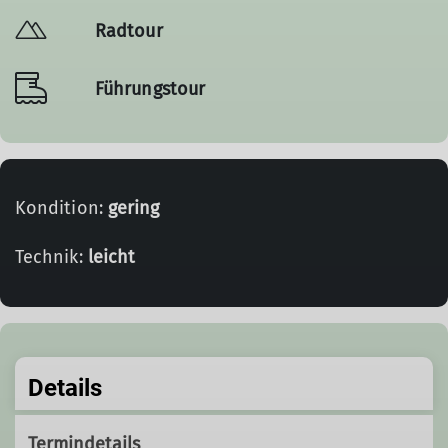
Radtour
Führungstour
Kondition:
gering
Technik:
leicht
Details
Termindetails