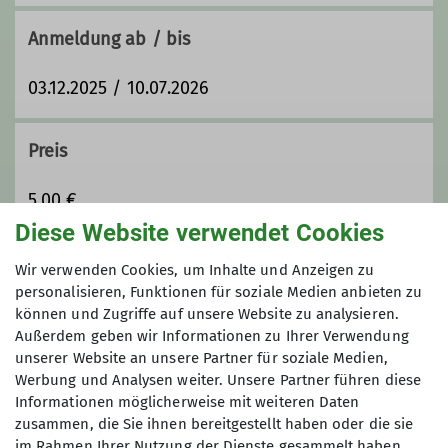
Anmeldung ab / bis
03.12.2025 / 10.07.2026
Preis
5,00 €
Diese Website verwendet Cookies
Maximale Teilnehmeranzahl
Wir verwenden Cookies, um Inhalte und Anzeigen zu
personalisieren, Funktionen für soziale Medien anbieten zu
10
können und Zugriffe auf unsere Website zu analysieren.
Außerdem geben wir Informationen zu Ihrer Verwendung
unserer Website an unsere Partner für soziale Medien,
Werbung und Analysen weiter. Unsere Partner führen diese
Informationen möglicherweise mit weiteren Daten
zusammen, die Sie ihnen bereitgestellt haben oder die sie
im Rahmen Ihrer Nutzung der Dienste gesammelt haben.