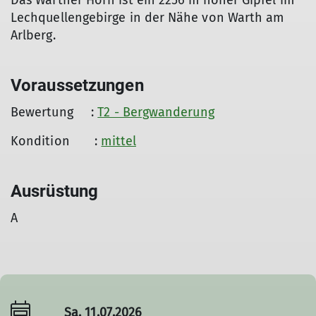
Das Warther Horn ist ein 2256 m hoher Gipfel im
Lechquellengebirge in der Nähe von Warth am
Arlberg.
Voraussetzungen
Bewertung :
T2 - Bergwanderung
Kondition :
mittel
Ausrüstung
A
Sa. 11.07.2026