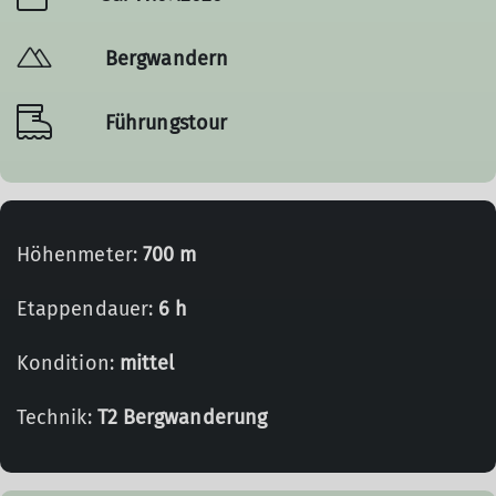
Bergwandern
Führungstour
Höhenmeter:
700 m
Etappendauer:
6 h
Kondition:
mittel
Technik:
T2 Bergwanderung