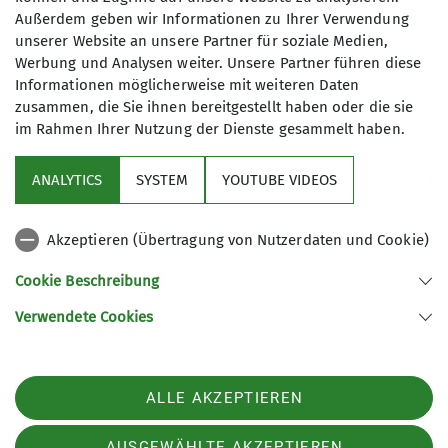
Außerdem geben wir Informationen zu Ihrer Verwendung
unserer Website an unsere Partner für soziale Medien,
Werbung und Analysen weiter. Unsere Partner führen diese
Informationen möglicherweise mit weiteren Daten
zusammen, die Sie ihnen bereitgestellt haben oder die sie
im Rahmen Ihrer Nutzung der Dienste gesammelt haben.
Sektion
ANALYTICS
SYSTEM
YOUTUBE VIDEOS
Links
Akzeptieren (Übertragung von Nutzerdaten und Cookie)
Archiv
Cookie Beschreibung
Verwendete Cookies
Sektion Kaufbeuren-Gablonz des Deutschen Alpenvereins e.V.
Buronstr. 99
87600 Kaufbeuren
Telefon +49834173016
ALLE AKZEPTIEREN
Kontakt
AUSGEWÄHLTE AKZEPTIEREN