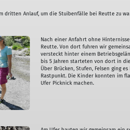
Bergsport-Lexikon
m dritten Anlauf, um die Stuibenfälle bei Reutte zu w
Nach einer Anfahrt ohne Hinternisse
Reutte. Von dort fuhren wir gemein
versteckt hinter einem Betriebsgelän
bis 5 Jahren starteten von dort in d
Über Brücken, Stufen, Felsen ging es
Rastpunkt. Die Kinder konnten im fl
Ufer Picknick machen.
Am Ufer bauten wir gemeinsam ein s