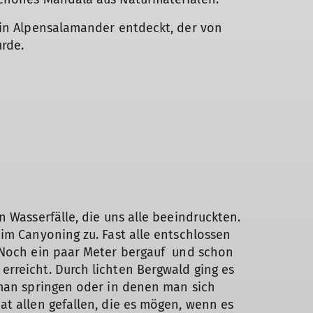
ein Alpensalamander entdeckt, der von
rde.
 Wasserfälle, die uns alle beeindruckten.
im Canyoning zu. Fast alle entschlossen
 Noch ein paar Meter bergauf und schon
rreicht. Durch lichten Bergwald ging es
 man springen oder in denen man sich
t allen gefallen, die es mögen, wenn es