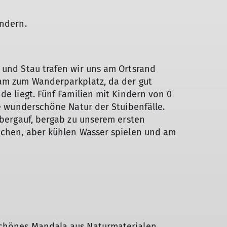
andern.
 und Stau trafen wir uns am Ortsrand
sam zum Wanderparkplatz, da der gut
de liegt. Fünf Familien mit Kindern von 0
ie wunderschöne Natur der Stuibenfälle.
 bergauf, bergab zu unserem ersten
achen, aber kühlen Wasser spielen und am
chönes Mandala aus Naturmaterialen.