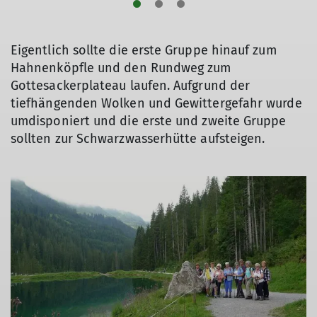
Eigentlich sollte die erste Gruppe hinauf zum
Hahnenköpfle und den Rundweg zum
Gottesackerplateau laufen. Aufgrund der
tiefhängenden Wolken und Gewittergefahr wurde
umdisponiert und die erste und zweite Gruppe
sollten zur Schwarzwasserhütte aufsteigen.
© DAV/Rudi Eiben
© DAV/Rudi Eiben