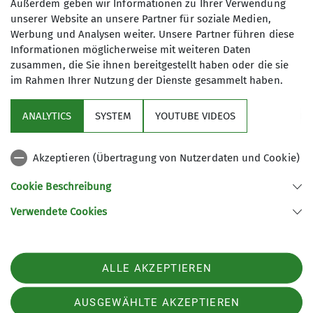
Außerdem geben wir Informationen zu Ihrer Verwendung
unserer Website an unsere Partner für soziale Medien,
Werbung und Analysen weiter. Unsere Partner führen diese
Informationen möglicherweise mit weiteren Daten
zusammen, die Sie ihnen bereitgestellt haben oder die sie
im Rahmen Ihrer Nutzung der Dienste gesammelt haben.
Sektion
ANALYTICS
SYSTEM
YOUTUBE VIDEOS
Links
Akzeptieren (Übertragung von Nutzerdaten und Cookie)
Archiv
Cookie Beschreibung
Verwendete Cookies
Sektion Kaufbeuren-Gablonz des Deutschen Alpenvereins e.V.
Buronstr. 99
87600 Kaufbeuren
Telefon +49834173016
ALLE AKZEPTIEREN
Kontakt
AUSGEWÄHLTE AKZEPTIEREN