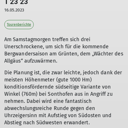
T 23 23
16.05.2023
Tourenberichte
Am Samstagmorgen treffen sich drei
Unerschrockene, um sich für die kommende
Bergwandersaison am Grünten, dem „Wächter des
Allgäus“ aufzuwärmen.
Die Planung ist, die zwar leichte, jedoch dank der
meisten Höhenmeter (gute 1000 Hm)
konditionsfördernde südseitige Variante von
Winkel (760m) bei Sonthofen aus in Angriff zu
nehmen. Dabei wird eine fantastisch
abwechslungsreiche Runde gegen den
Uhrzeigersinn mit Aufstieg von Südosten und
Abstieg nach Südwesten erwandert.